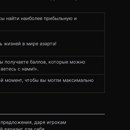
сы найти наиболее прибыльную и
ь жизней в мире азарта!
Вы получаете баллов, которые можно
аетесь с нами!».
ой момент, чтобы вы могли максимально
 предложения, даря игрокам
 вариант для себя.