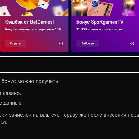
 бонус можно получить:
 казино.
е данные.
ки зачислен на ваш счет сразу же после внесения пер
ся: