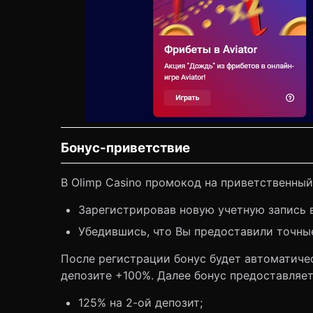
Бонус-приветствие
В Olimp Casino промокод на приветственный
Зарегистрировав новую учетную запись в
Убедившись, что Вы предоставили точны
После регистрации бонус будет автоматичес
депозите +100%. Далее бонус предоставляет
125% на 2-ой депозит;