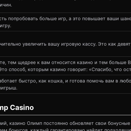
ичин.
ть попробовать больше игр, а это повышает ваши шан
игру.
ительно увеличить вашу игровую кассу. Это как девят
те, тем щедрее к вам относится казино и тем больше 
Это способ, которым казино говорит: «Спасибо, что ост
ботает быстро, как кошка, и готова помочь вам в люб
ыигрыш.
mp Casino
ний, казино Олимп постоянно обновляет свои бонусные
ием бонусов, каждый гарантировано найдет подходящий