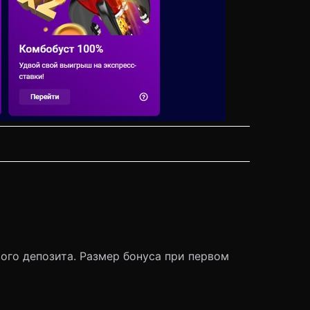
вого депозита. Размер бонуса при первом