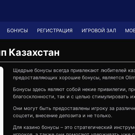
БОНУСЫ
РЕГИСТРАЦИЯ
ИГРОВОЙ ЗАЛ
МОБ
п Казахстан
Щедрые бонусы всегда привлекают любителей каз
предоставляющих хорошие бонусы, является Olim
Бонусы здесь являют собой некие привилегии, п
благосклонности, так и с целью стимулировать их
Они могут быть предоставлены игроку за различн
соцсети, внесение депозита и не только.
Для казино бонусы – это стратегический инстру
игроков, а также они помогают удерживать уже 