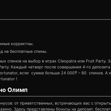
анные корректны.
д на бесплатные спины.
ых спинов на выбор в играх Cleopatra или Fruit Party. 
t Party. Каждый четверг после совершения 4-го депозит
Fortunator, если сумма больше 24 000₸ – 80 спинов. А
tunator !
но Олимп
нусов: от приветственных, встречающих вас с открыты
азино. Здесь представлены бонусы на депозит, бесплат